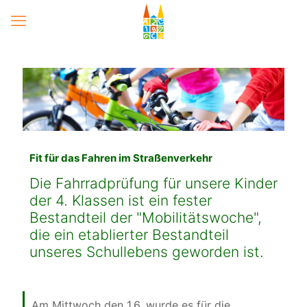
Mobi-Woche 2022
15 Jahre Förderverein - Der Sponsorenlauf
Fit für das Fahren im Straßenverkehr
Die Fahrradprüfung für unsere Kinder
der 4. Klassen ist ein fester
Bestandteil der "Mobilitätswoche",
die ein etablierter Bestandteil
unseres Schullebens geworden ist.
Am Mittwoch den 1.6. wurde es für die