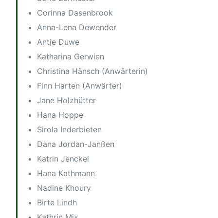
Corinna Dasenbrook
Anna-Lena Dewender
Antje Duwe
Katharina Gerwien
Christina Hänsch (Anwärterin)
Finn Harten (Anwärter)
Jane Holzhütter
Hana Hoppe
Sirola Inderbieten
Dana Jordan-Janßen
Katrin Jenckel
Hana Kathmann
Nadine Khoury
Birte Lindh
Kathrin Mix