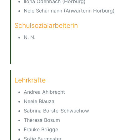
Ilona Odenbach (Horburg)
Nele Schürmann (Anwärterin Horburg)
Schulsozialarbeiterin
N. N.
Lehrkräfte
Andrea Ahlbrecht
Neele Blauza
Sabrina Börste-Schwuchow
Theresa Bosum
Frauke Brügge
Sofie Burmester