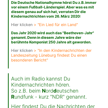
Die Deutsche Nationalhymne hörst Du z.B. immer
vor einem Fußball-Länderspiel. Aber was es mit
diesem genau auf sich hat, verraten Dir die
Kindernachtrichten vom 26. März 2020:
Hier klicken
> "Ein Lied für ein Land"
Das Jahr 2020 wird auch das "Beethoven-Jahr"
genannt. Denn in diesem Jahre wäre der
berühmte Komponist 250 Jahre alt geworden.
Hier klicken
> "In den Kindernachrichten der
Landeszeitung Lüneburg findest Du einen
besonderen Bericht"
Auch im Radio kannst Du
Kindernachrichten hören.
So z.B. beim
N
ord
d
eutschen
R
undfunk - kurz
"NDR" genannt.
Hier findest Du die Nachrichten der